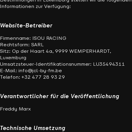
Bestimmungen in Luxemburg stellen wir die folgenden
Informationen zur Verfügung:
Website-Betreiber
Firmenname: ISOU RACING
Rechtsform: SARL
Sitz: Op der Haart 4a, 9999 WEMPERHARDT,
Luxemburg
Umsatzsteuer-Identifikationsnummer: LU35494311
E-Mail: info@jcl-by-fm.be
Telefon: +32 477 28 93 29
Verantwortlicher für die Veröffentlichung
Freddy Marx
Technische Umsetzung