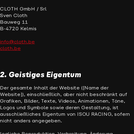
CLOTH GmbH / Srl
Sven Cloth
Bauweg 11
B-4720 Kelmis
info@cloth.be
cloth.be
2. Geistiges Eigentum
Der gesamte Inhalt der Website ([Name der
Website]), einschließlich, aber nicht beschränkt auf
Grafiken, Bilder, Texte, Videos, Animationen, Töne,
Logos und Symbole sowie deren Gestaltung, ist
ausschließliches Eigentum von ISOU RACING, sofern
nicht anders angegeben.