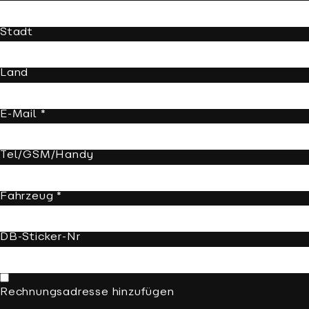
Stadt
Land
E-Mail *
Tel/GSM/Handy
Fahrzeug *
DB-Sticker-Nr
Rechnungsadresse hinzufügen