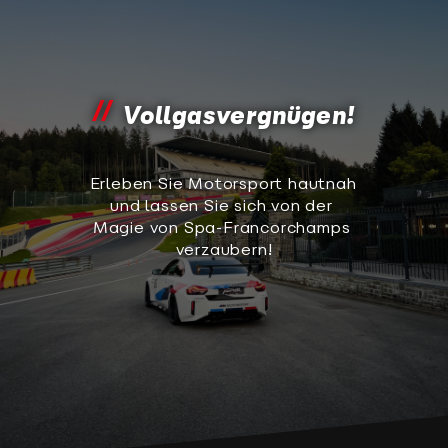
Vollgasvergnügen!
Erleben Sie Motorsport hautnah 
und lassen Sie sich von der 
Magie von Spa-Francorchamps 
verzaubern!