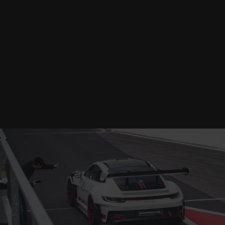
JCL Driving by FM - Logo