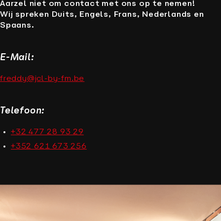
Aarzel niet om contact met ons op te nemen!
Wij spreken Duits, Engels, Frans, Nederlands en
Spaans.
E-Mail:
freddy@jcl-by-fm.be
Telefoon:
+32 477 28 93 29
+352 621 673 256