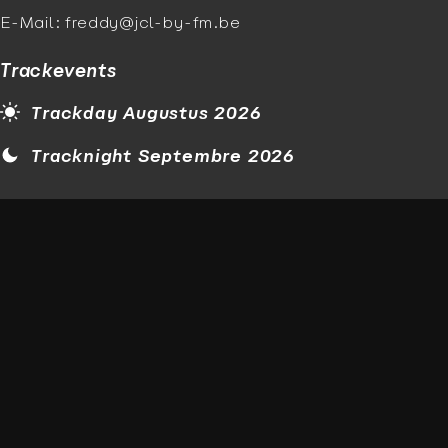
E-Mail: freddy@jcl-by-fm.be
Trackevents
Trackday Augustus 2026
Tracknight Septembre 2026
Newsletter
E-Mail
Ik accepteer de
Privacyverklaring
Juridische kennisgeving